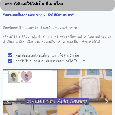
อยากได้ แต่ใช้ไม่เป็น มีสอนไหม
รับประกันซื้อจาก Pinn Shop แล้วใช้จักรเป็นชัวร์
มีคอร์สออนไลน์สอนฟรี !! ตั้งแต่พื้นฐาน จนเชี่ยวชาญ
ให้คุณใช้จักรได้อย่างคุ้มค่า สามารถสร้างสรรค์ชิ้นงานต่างๆ ได้ด้วยตัวเอง จะ
ทำเป็นงานอดิเรกเพื่อความเพลิดเพลิน หรือต่อยอดเป็นอาชีพเสริมก็ได้
คอร์สออนไลน์สอนพื้นฐานการใช้จักรปักเล็ก
การใช้โปรแกรม PES4.0 ทำของขายได้ ใน 3 วัน