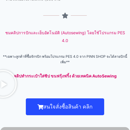
ชมคลิปการปักและเย็บอัตโนมัติ (Autosewing) โดยใช้โปรแกรม PES
4.0
**เฉพาะลูกค้าที่ซื้อจักรปัก พร้อมโปรแกรม PES 4.0 จาก PINN SHOP จะได้ลายปักนี้
เพิ่ม**
คลิปทำกระเป๋าใส่ซิป ขนฟรุ้งฟริ้ง ด้วยเทคนิค AutoSewing
สนใจสั่งซื้อสินค้า คลิก