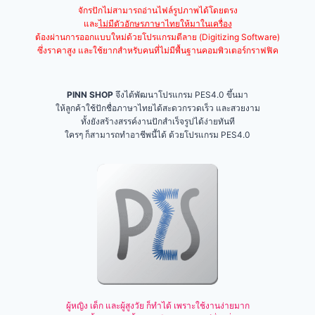
จักรปักไม่สามารถอ่านไฟล์รูปภาพได้โดยตรง
และ
ไม่มีตัวอักษรภาษาไทยให้มาในเครื่อง
ต้องผ่านการออกแบบใหม่ด้วยโปรแกรมตีลาย (Digitizing Software)
ซึ่งราคาสูง และใช้ยากสำหรับคนที่ไม่มีพื้นฐานคอมพิวเตอร์กราฟฟิค
PINN SHOP
จึงได้พัฒนาโปรแกรม PES4.0 ขึ้นมา
ให้ลูกค้าใช้ปักชื่อภาษาไทยได้สะดวกรวดเร็ว และสวยงาม
ทั้งยังสร้างสรรค์งานปักสำเร็จรูปได้ง่ายทันที
ใครๆ ก็สามารถทำอาชีพนี้ได้ ด้วยโปรแกรม PES4.0
ผู้หญิง เด็ก และผู้สูงวัย ก็ทำได้ เพราะใช้งานง่ายมาก