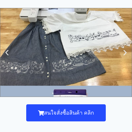
สนใจสั่งซื้อสินค้า คลิก