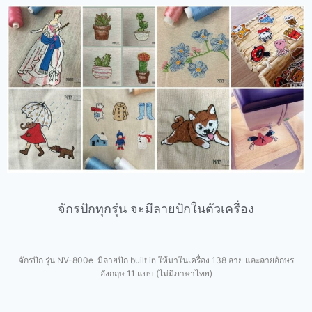
จักรปักทุกรุ่น จะมีลายปักในตัวเครื่อง
จักรปัก รุ่น
NV-800e
มีลายปัก
built in ให้มา
ในเครื่อง 138 ลาย และลายอักษร
อังกฤษ 11 แบบ (ไม่มีภาษาไทย)