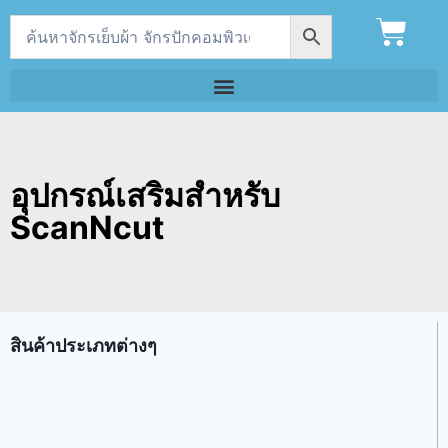
อุปกรณ์เสริมสำหรับ
ScanNcut
สินค้าประเภทต่างๆ