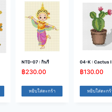
NTD-07 : กินรี
04-K : Cactus I
฿
230.00
฿
130.00
หยิบใส่ตะกร้า
หยิบใส่ตะกร้