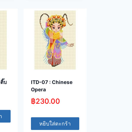
ติ๊บ
ITD-07 : Chinese
Opera
฿
230.00
า
หยิบใส่ตะกร้า