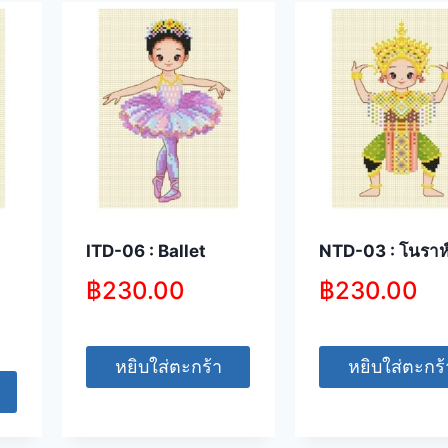
ITD-06 : Ballet
NTD-03 : โนราห
฿
230.00
฿
230.00
หยิบใส่ตะกร้า
หยิบใส่ตะกร้