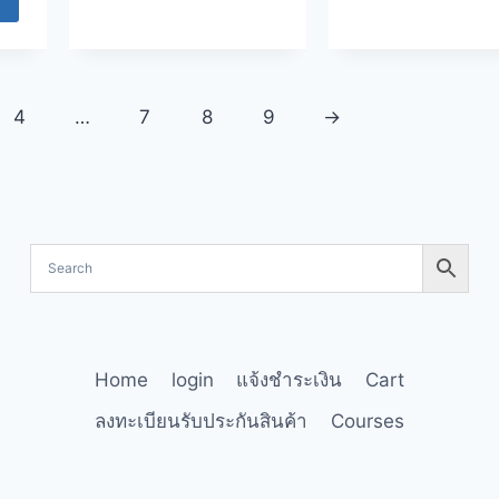
4
…
7
8
9
→
Home
login
แจ้งชำระเงิน
Cart
ลงทะเบียนรับประกันสินค้า
Courses