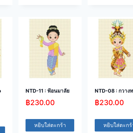
o
NTD-11 : ฟ้อนมาลัย
NTD-08 : กวาง
฿
230.00
฿
230.00
หยิบใส่ตะกร้า
หยิบใส่ตะกร้