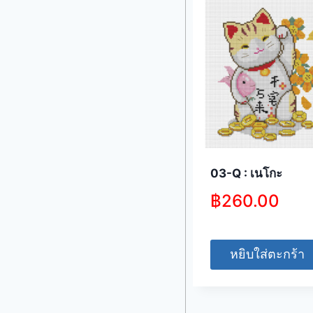
03-Q : เนโกะ
฿
260.00
หยิบใส่ตะกร้า