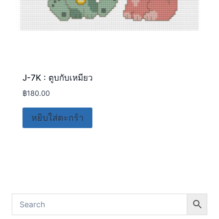
J-7K : ตูบกับเหมียว
฿
180.00
หยิบใส่ตะกร้า