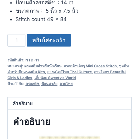
ปักบนผ้าครอสติช : 14 ct
ขนาดภาพ : 5 นิ้ว x 7.5 นิ้ว
Stitch count 49 x 84
หยิบใส่ตะกร้า
รหัสสินค้า:
NTD-11
หมวดหมู่:
ครอสติชสำหรับนักเรียน
,
ครอสติชเล็กๆ Mini Cross Stitch
,
ชุดคิท
สำหรับปักครอสติช Kits
,
ลายสไตล์ไทย Thai Culture
,
สาวโสภา Beautiful
Girls & Ladies
,
เด็กน้อย Sweety's World
ป้ายกำกับ:
ครอสติช
,
ฟ้อนมาลัย
,
ลายไทย
คำอธิบาย
คำอธิบาย