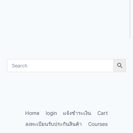
Home
login
แจ้งชำระเงิน
Cart
ลงทะเบียนรับประกันสินค้า
Courses