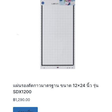
แผ่นรองตัดกาวมาตรฐาน ขนาด 12×24 นิ้ว รุ่น
SDX1200
฿
1,290.00