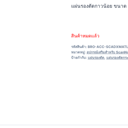
แผ่นรองตัดกาวน้อย ขนาด 12
สินค้าหมดแล้ว
รหัสสินค้า:
BRO-ACC-SCADXMAT
หมวดหมู่:
อุปกรณ์เสริมสำหรับ ScanN
ป้ายกำกับ:
แผ่นรองตัด
,
แผ่นรองตัดกร