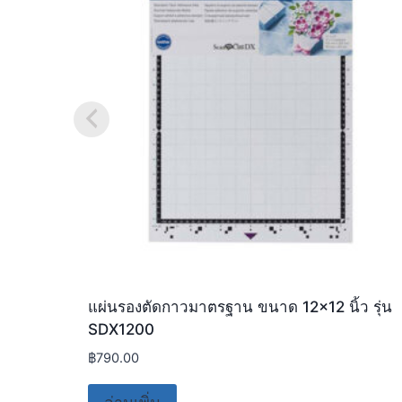
แผ่นรองตัดกาวมาตรฐาน ขนาด 12×12 นิ้ว รุ่น
SDX1200
฿
790.00