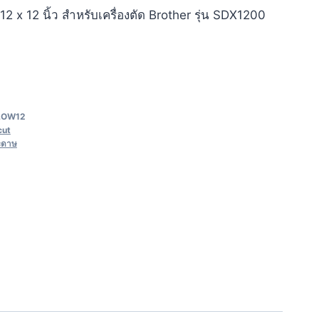
 x 12 นิ้ว สำหรับเครื่องตัด Brother รุ่น SDX1200
LOW12
cut
ะดาษ