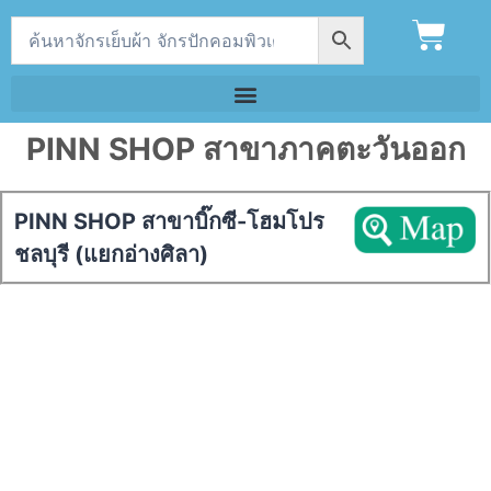
PINN SHOP สาขาภาคตะวันออก
PINN SHOP สาขาบิ๊กซี-โฮมโปร
ชลบุรี (แยกอ่างศิลา)