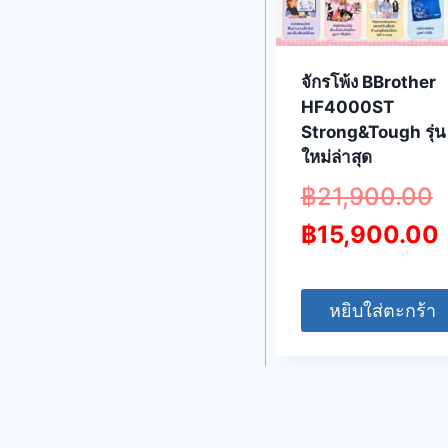
จักรโพ้ง BBrother
HF4000ST
Strong&Tough รุ่น
ใหม่ล่าสุด
฿
21,900.00
฿
15,900.00
หยิบใส่ตะกร้า