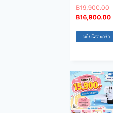
฿
19,900.00
฿
16,900.00
หยิบใส่ตะกร้า
ลด