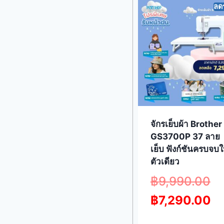
ลด
จักรเย็บผ้า Brother
GS3700P 37 ลาย
เย็บ ฟังก์ชันครบจบ
ตัวเดียว
฿
9,990.00
฿
7,290.00