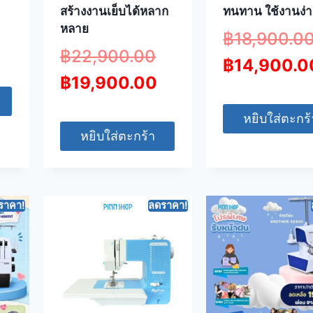
สร้างงานเย็บได้หลาก
ทนทาน ใช้งานง่
หลาย
฿
18,900.0
฿
22,900.00
฿
14,900.0
฿
19,900.00
หยิบใส่ตะกร้
หยิบใส่ตะกร้า
ราคา!
ลดราคา!