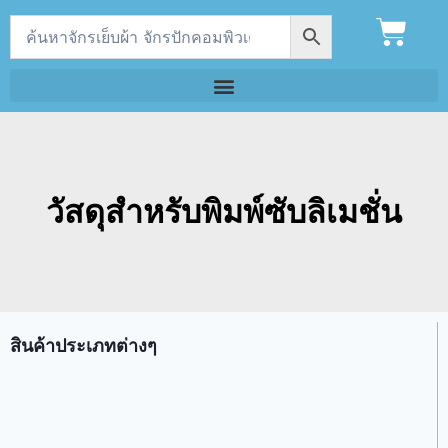
วัสดุสำหรับพิมพ์ซับลิเมชั่น
สินค้าประเภทต่างๆ