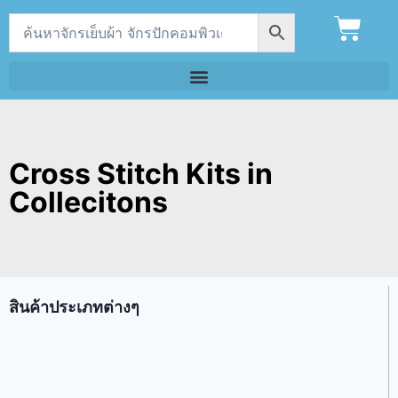
Cross Stitch Kits in
Collecitons
สินค้าประเภทต่างๆ