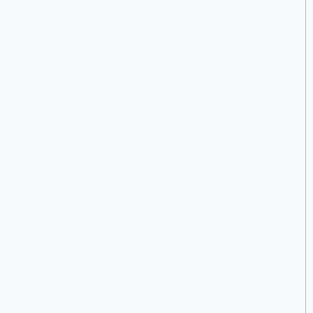
ลด
ลด
ราคา!
ราคา!