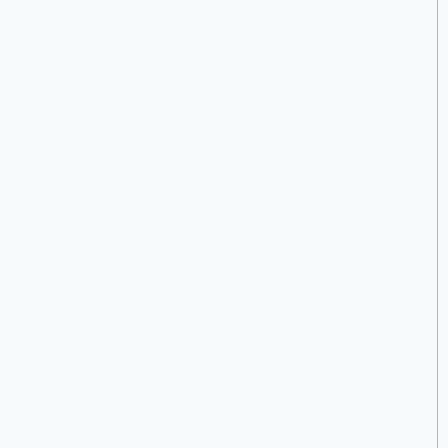
ลด
ลด
ราคา!
ราคา!