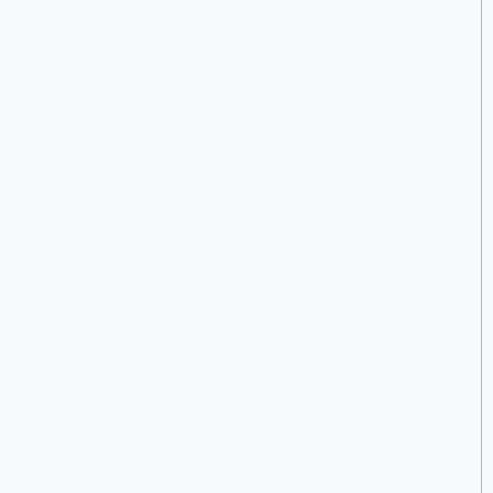
ลด
ลด
ราคา!
ราคา!