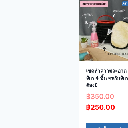
ลด
เซตทำความสะอาด
จักร 4 ชิ้น คนรักจัก
ต้องมี
฿
350.00
฿
250.00