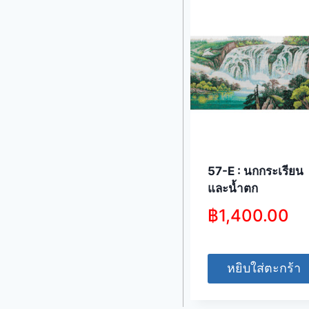
57-E : นกกระเรียน
และน้ำตก
฿
1,400.00
หยิบใส่ตะกร้า