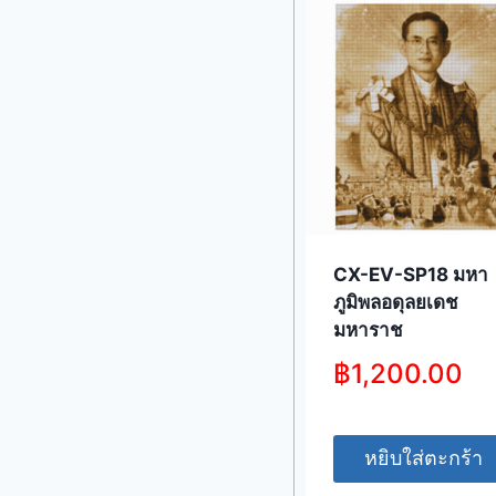
CX-EV-SP18 มหา
ภูมิพลอดุลยเดช
มหาราช
฿
1,200.00
หยิบใส่ตะกร้า