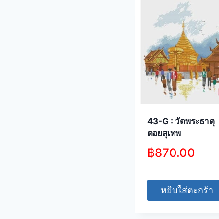
43-G : วัดพระธาตุ
ดอยสุเทพ
฿
870.00
หยิบใส่ตะกร้า