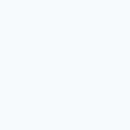
ลด
ลด
ราคา!
ราคา!