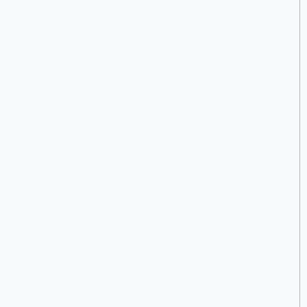
ลด
ราคา!