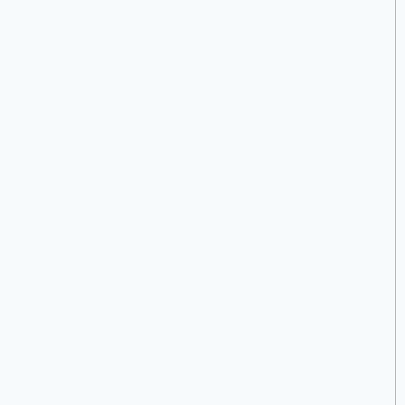
ราคา!
ราคา!