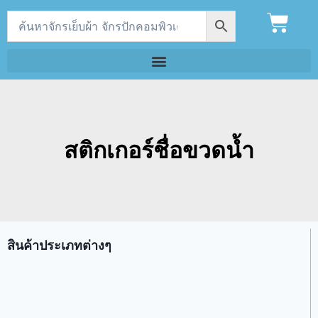
สติกเกอร์ชื่อขวดน้ำ
สินค้าประเภทต่างๆ