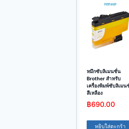
หมึกซับลิเมนชั่น
Brother สำหรับ
เครื่องพิมพ์ซับลิเมนช
สีเหลือง
฿
690.00
หยิบใส่ตะกร้า