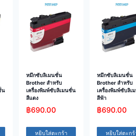
หมึกซับลิเมนชั่น
หมึกซับลิเมนชั่น
Brother สำหรับ
Brother สำหรับ
ั่น
เครื่องพิมพ์ซับลิเมนชั่น
เครื่องพิมพ์ซับลิเ
สีแดง
สีฟ้า
฿
690.00
฿
690.00
หยิบใส่ตะกร้า
หยิบใส่ตะกร้