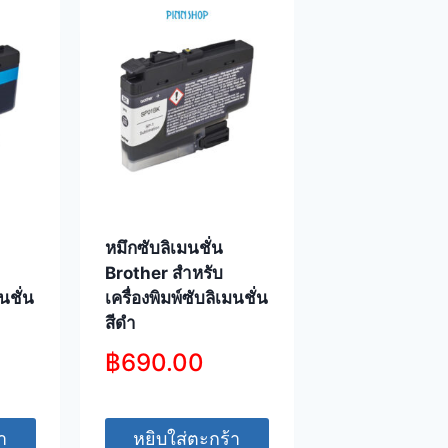
หมึกซับลิเมนชั่น
Brother สำหรับ
มนชั่น
เครื่องพิมพ์ซับลิเมนชั่น
สีดำ
฿
690.00
า
หยิบใส่ตะกร้า