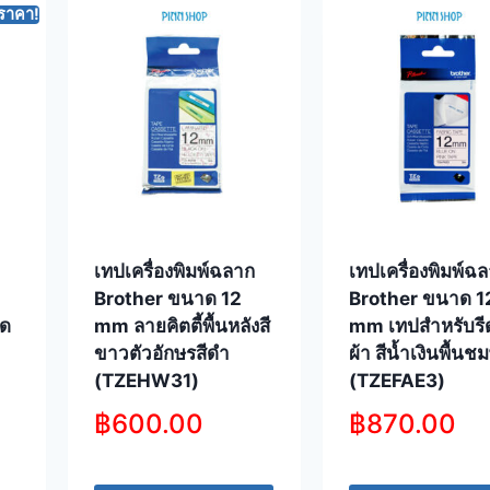
ราคา!
เทปเครื่องพิมพ์ฉลาก
เทปเครื่องพิมพ์ฉ
Brother ขนาด 12
Brother ขนาด 1
ิด
mm ลายคิตตี้พื้นหลังสี
mm เทปสำหรับรี
ขาวตัวอักษรสีดำ
ผ้า สีน้ำเงินพื้นชม
(TZEHW31)
(TZEFAE3)
฿
600.00
฿
870.00