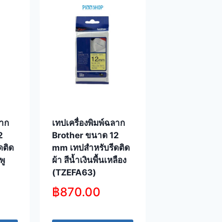
ลาก
เทปเครื่องพิมพ์ฉลาก
2
Brother ขนาด 12
ดติด
mm เทปสำหรับรีดติด
พู
ผ้า สีน้ำเงินพื้นเหลือง
(TZEFA63)
฿
870.00