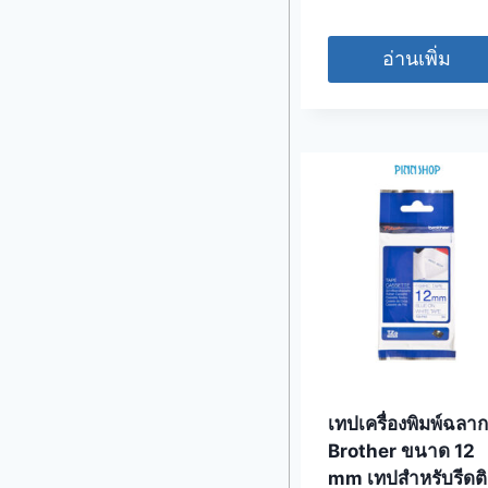
อ่านเพิ่ม
เทปเครื่องพิมพ์ฉลาก
Brother ขนาด 12
mm เทปสำหรับรีดต