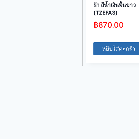
ผ้า สีน้ำเงินพื้นขาว
(TZEFA3)
฿
870.00
หยิบใส่ตะกร้า