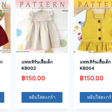
็ก
แพทเทิร์นเสื้อเด็ก
แพทเทิร์นเสื้อเด็ก
KB002
KB004
฿
150.00
฿
150.00
หยิบใส่ตะกร้า
หยิบใส่ตะกร้