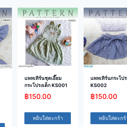
แพทเทิร์นชุดเอี๊ยม
แพทเทิร์นกระโปร
กระโปรงเด็ก KS001
KS002
฿
150.00
฿
150.00
หยิบใส่ตะกร้า
หยิบใส่ตะกร้