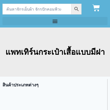
แพทเทิร์นกระเป๋าเสื้อแบบมีฝา
สินค้าประเภทต่างๆ