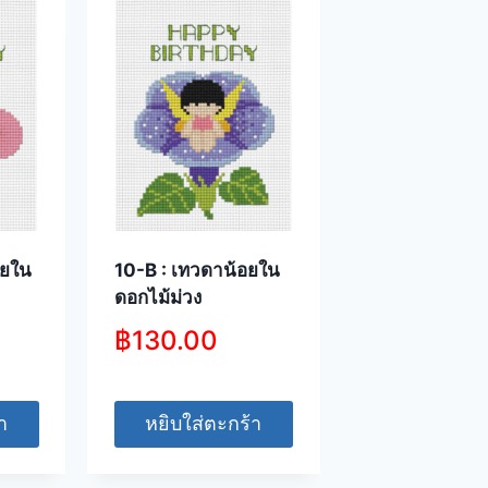
อยใน
10-B : เทวดาน้อยใน
ดอกไม้ม่วง
฿
130.00
า
หยิบใส่ตะกร้า