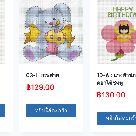
03-i : กระต่าย
10-A : นางฟ้าน้
ดอกไม้ชมพู
฿
129.00
฿
130.00
หยิบใส่ตะกร้า
หยิบใส่ตะกร้