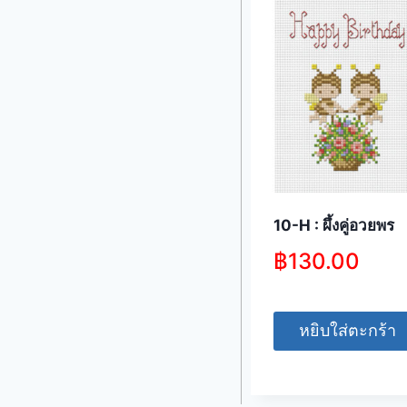
10-H : ผึ้งคู่อวยพร
฿
130.00
หยิบใส่ตะกร้า