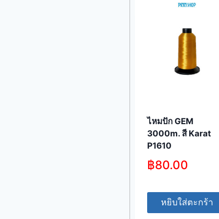
ไหมปัก GEM
3000m. สี Karat
P1610
฿
80.00
หยิบใส่ตะกร้า