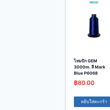
ไหมปัก GEM
3000m. สี Mark
Blue P6068
฿
80.00
หยิบใส่ตะกร้า