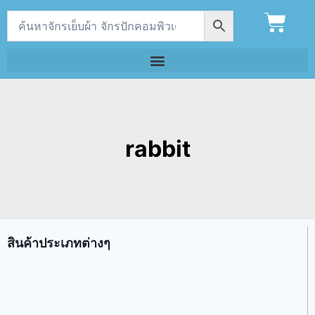
rabbit
สินค้าประเภทต่างๆ