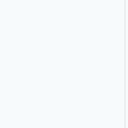
ลด
ลด
ราคา!
ราคา!