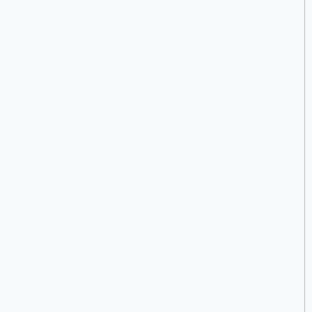
ลด
ลด
ราคา!
ราคา!