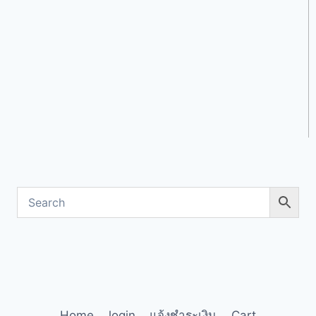
Home
login
แจ้งชำระเงิน
Cart