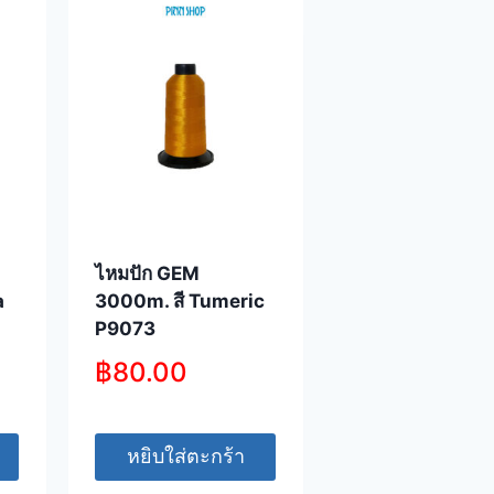
ไหมปัก GEM
a
3000m. สี Tumeric
P9073
฿
80.00
หยิบใส่ตะกร้า