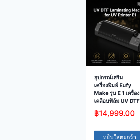
อุปกรณ์เสริม
เครื่องพิมพ์ Eufy
Make รุ่น E 1 เครื่อง
เคลือบฟิล์ม UV DTF
฿
14,999.00
หยิบใส่ตะกร้า