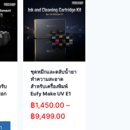
ชุดหมึกและตลับน้ำยา
ทำความสะอาด
หรับ
สำหรับเครื่องพิมพ์
บอก
Eufy Make UV E1
0
฿
1,450.00
–
฿
9,499.00
า