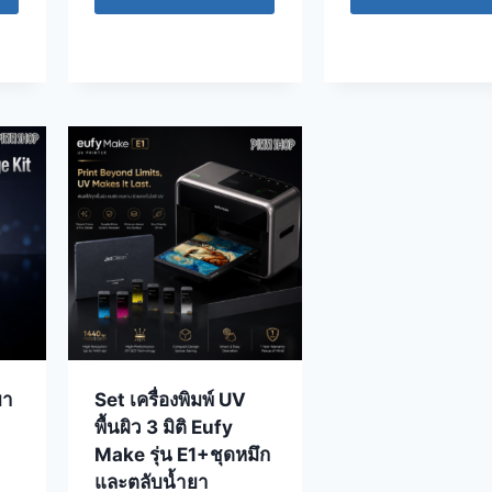
ยา
Set เครื่องพิมพ์ UV
พื้นผิว 3 มิติ Eufy
Make รุ่น E1+ชุดหมึก
และตลับน้ำยา