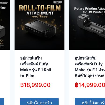
อุปกรณ์เสริม
อุปกรณ์เสริม
เครื่องพิมพ์ Eufy
เครื่องพิมพ์ Eufy
Make รุ่น E 1 Roll-
Make รุ่น E 1 สำ
to-Film
พิมพ์วัตถุทรงกระ
฿
18,999.00
฿
14,999.0
หยิบใส่ตะกร้า
หยิบใส่ตะกร้