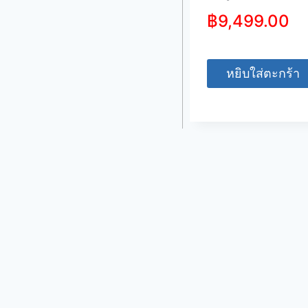
฿
9,499.00
หยิบใส่ตะกร้า