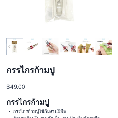
กรรไกรก้ามปู
฿
49.00
กรรไกรก้ามปู
กรรไกรก้ามปูใช้กับงานฝีมือ