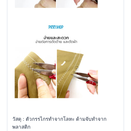
วัสดุ : ตัวกรรไกรทำจากโลหะ ด้ามจับทำจาก
พลาสติก