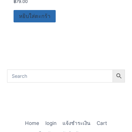
฿
79.00
หยิบใส่ตะกร้า
Home
login
แจ้งชำระเงิน
Cart