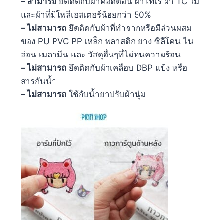
– สามารถ
ยึดติดกับผ้าค็อตตอน ผ้าโทเร ผ้า TC ไม้
และผ้าที่มีโพลีเอสเตอร์น้อยกว่า 50%
– ไม่สามารถ
ยึดติดกับผ้าที่ทําจากหรือมีส่วนผสม
ของ PU PVC PP เหล็ก พลาสติก ยาง ซิลีโคน ไน
ล่อน เมลามีน และ วัสดุอื่นๆที่ไม่ทนความร้อน
– ไม่สามารถ
ยึดติดกับผ้าเคลือบ DBP แป้ง หรือ
สารกันน้ำ
– ไม่สามารถ
ใช้กับน้ำยาปรับผ้านุ่ม