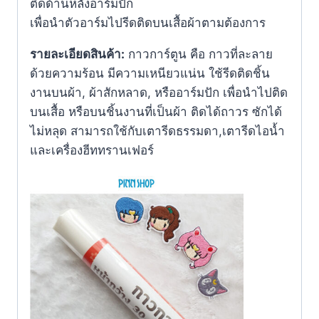
ติดด้านหลังอาร์มปัก
เพื่อนำตัวอาร์มไปรีดติดบนเสื้อผ้าตามต้องการ
รายละเอียดสินค้า:
กาวการ์ตูน คือ กาวที่ละลาย
ด้วยความร้อน มีความเหนียวแน่น ใช้รีดติดชิ้น
งานบนผ้า, ผ้าสักหลาด, หรืออาร์มปัก เพื่อนำไปติด
บนเสื้อ หรือบนชิ้นงานที่เป็นผ้า ติดได้ถาวร ซักได้
ไม่หลุด สามารถใช้กับเตารีดธรรมดา,เตารีดไอน้ำ
และเครื่องฮีททรานเฟอร์