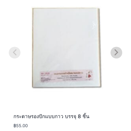
กระดาษรองปักแบบกาว บรรจุ 8 ชิ้น
฿
55.00