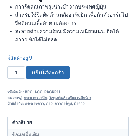
กาวรีดคุณภาพสูงนำเข้าจากประเทศญี่ปุ่น
สำหรับใช้รีดติดด้านหลังอาร์มปัก เพื่อนำตัวอาร์มไป
รีดติดบนเสื้อผ้าตามต้องการ
ละลายด้วยความร้อน มีความเหนียวแน่น ติดได้
ถาวร ซักได้ไม่หลุด
มีสินค้าอยู่ 9
หยิบใส่ตะกร้า
รหัสสินค้า:
BRO-ACC-PACKP11
หมวดหมู่:
กระดาษรองปัก
,
วัสดุเสริมสำหรับงานปักจักร
ป้ายกำกับ:
กระดาษกาว
,
กาว
,
กาวการ์ตูน
,
ผ้ากาว
คำอธิบาย
ข้อมูลเพิ่มเติม