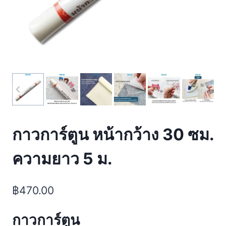
กาวการ์ตูน หน้ากว้าง 30 ซม.
ความยาว 5 ม.
฿
470.00
กาวการ์ตูน