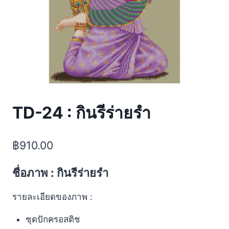
TD-24 : กินรีร่ายรำ
฿
910.00
ชื่อภาพ : กินรีร่ายรำ
รายละเอียดของภาพ :
ชุดปักครอสติช