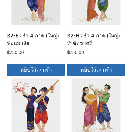
32-E : รำ 4 ภาค (ใหญ่) –
32-H : รำ 4 ภาค (ใหญ่)-
ฟ้อนมาลัย
รำซัดชาตรี
฿
750.00
฿
750.00
หยิบใส่ตะกร้า
หยิบใส่ตะกร้า