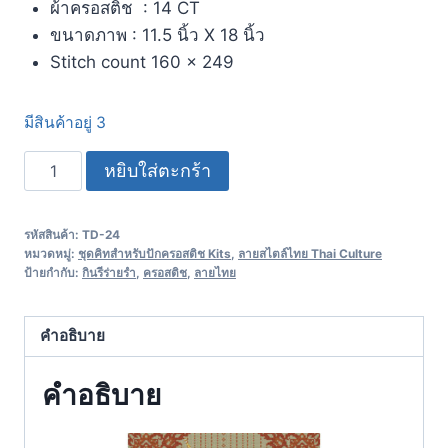
ผ้าครอสติช : 14 CT
ขนาดภาพ : 11.5 นิ้ว X 18 นิ้ว
Stitch count 160 x 249
มีสินค้าอยู่ 3
หยิบใส่ตะกร้า
รหัสสินค้า:
TD-24
หมวดหมู่:
ชุดคิทสำหรับปักครอสติช Kits
,
ลายสไตล์ไทย Thai Culture
ป้ายกำกับ:
กินรีร่ายรำ
,
ครอสติช
,
ลายไทย
คำอธิบาย
คำอธิบาย