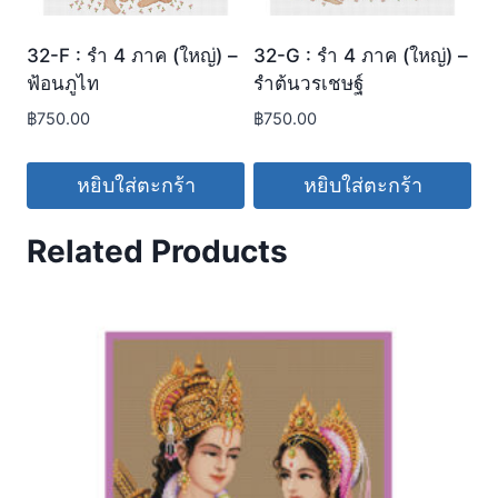
32-F : รำ 4 ภาค (ใหญ่) –
32-G : รำ 4 ภาค (ใหญ่) –
ฟ้อนภูไท
รำต้นวรเชษฐ์
฿
750.00
฿
750.00
หยิบใส่ตะกร้า
หยิบใส่ตะกร้า
Related Products