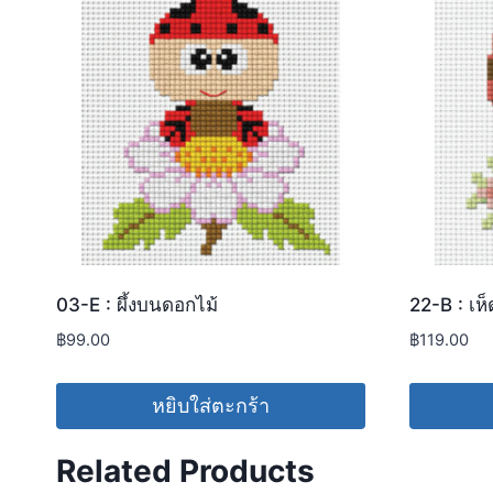
03-E : ผึ้งบนดอกไม้
22-B : เห็
฿
99.00
฿
119.00
หยิบใส่ตะกร้า
Related Products