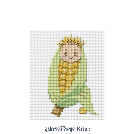
อุปกรณ์ในชุด Kits :