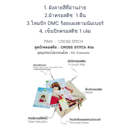
1. ผังลายสีที่อ่านง่าย
2.ผ้าครอสติช 1 ผืน
3.ไหมปัก DMC ร้อยแผงตามนัมเบอร์
4. เข็มปักครอสติช 1 เล่ม