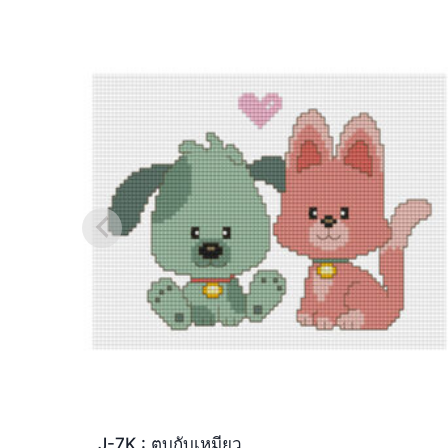
J-7K : ตูบกับเหมียว