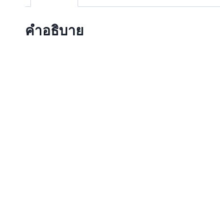
คำอธิบาย