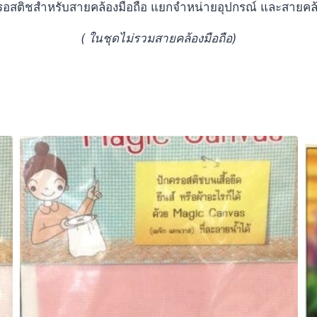
รอสติชสำหรับสายคล้องมือถือ แยกจำหน่ายอุปกรณ์ และสายคล้
( ในชุดไม่รวมสายคล้องมือถือ)