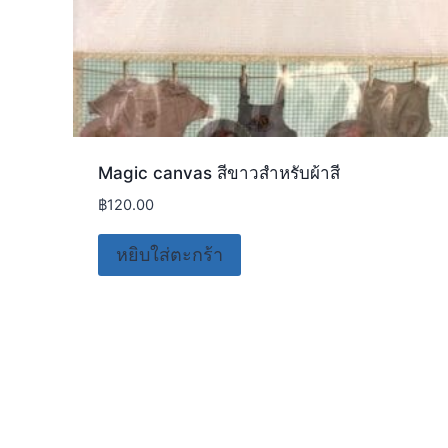
Magic canvas สีขาวสำหรับผ้าสี
฿
120.00
หยิบใส่ตะกร้า