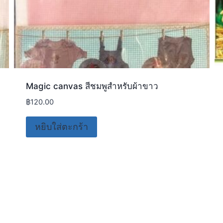
Magic canvas สีชมพูสำหรับผ้าขาว
฿
120.00
หยิบใส่ตะกร้า