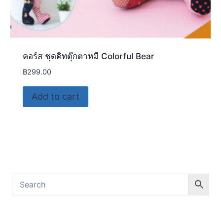
คอร์ส ชุดคิทตุ๊กตาหมี Colorful Bear
฿
299.00
Add to cart