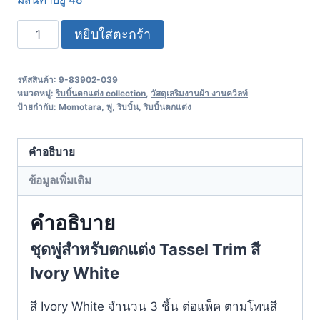
หยิบใส่ตะกร้า
รหัสสินค้า:
9-83902-039
หมวดหมู่:
ริบบิ้นตกแต่ง collection
,
วัสดุเสริมงานผ้า งานควิลท์
ป้ายกำกับ:
Momotara
,
พู่
,
ริบบิ้น
,
ริบบิ้นตกแต่ง
คำอธิบาย
ข้อมูลเพิ่มเติม
คำอธิบาย
ชุดพู่สำหรับตกแต่ง Tassel Trim สี
Ivory White
สี Ivory White จำนวน 3 ชิ้น ต่อแพ็ค ตามโทนสี