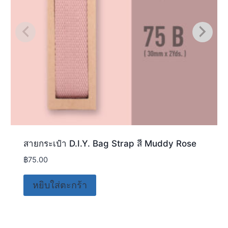
สายกระเป๋า D.I.Y. Bag Strap สี Muddy Rose
฿
75.00
หยิบใส่ตะกร้า