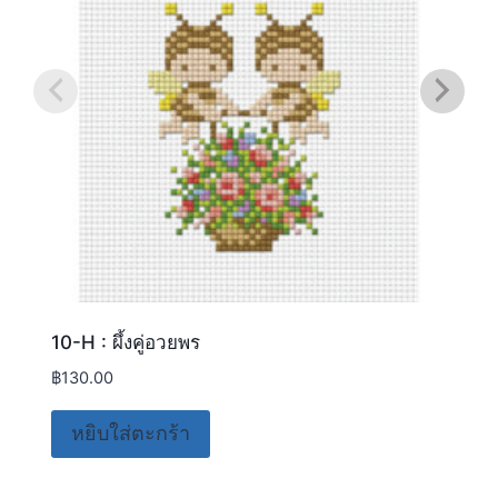
10-H : ผึ้งคู่อวยพร
฿
130.00
หยิบใส่ตะกร้า