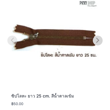
ซิปโลหะ ยาว 25 cm. สีน้ำตาลเข้ม
฿
50.00