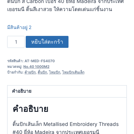
ดิ้นปัก สี Carbon เบอร์ 40 ยี่ห้อ Madeira จากประเทศ
เยอรมนี​ ดิ้นสีเงาสวย ให้ความโดดเด่นแก่ชิ้นงาน
มีสินค้าอยู่ 2
หยิบใส่ตะกร้า
รหัสสินค้า:
AT-MED-FS4070
หมวดหมู่:
No.40 1000M2
ป้ายกำกับ:
ด้ายปัก
,
ดิ้นปัก
,
ไหมปัก
,
ไหมปักเส้นเล็ก
คำอธิบาย
คำอธิบาย
ดิ้นปักเส้นเล็ก Metallised Embroidery Threads
#40 ยี่ห้อ Madeira จากประเทศเยอรมนี​