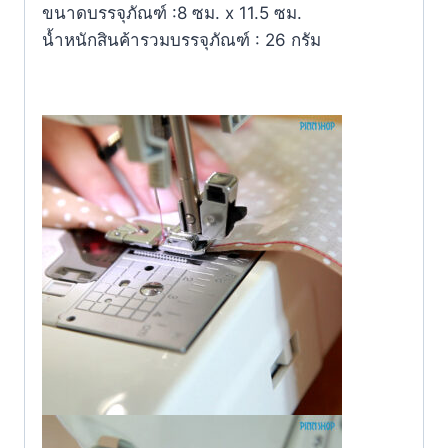
ขนาดบรรจุภัณฑ์ :8 ซม. x 11.5 ซม.
น้ำหนักสินค้ารวมบรรจุภัณฑ์ : 26 กรัม