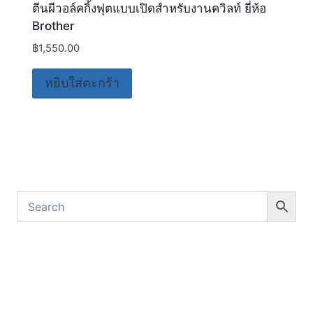
ตีนผีวอล์คกิ้งฟุตแบบเปิดสำหรับงานควิลท์ ยี่ห้อ
Brother
฿
1,550.00
หยิบใส่ตะกร้า