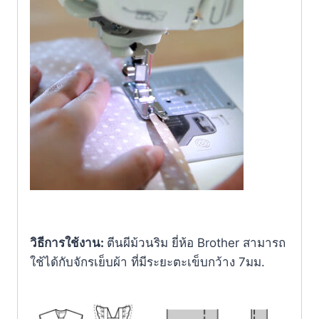
วิธีการใช้งาน:
ตีนผีม้วนริม ยี่ห้อ Brother สามารถ
ใช้ได้กับจักรเย็บผ้า ที่มีระยะตะเข็บกว้าง 7มม.