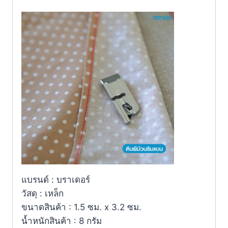
แบรนด์ : บราเดอร์
วัสดุ : เหล็ก
ขนาดสินค้า : 1.5 ซม. x 3.2 ซม.
น้ำหนักสินค้า : 8 กรัม