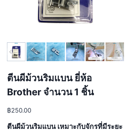
ตีนผีม้วนริมแบน ยี่ห้อ
Brother จำนวน 1 ชิ้น
฿
250.00
ตีนผีม้วนริมแบน เหมาะกับจักรที่มีระยะ