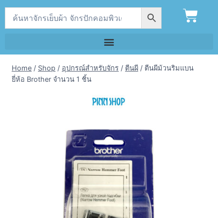
Home
/
Shop
/
อุปกรณ์สำหรับจักร
/
ตีนผี
/
ตีนผีม้วนริมแบน
ยี่ห้อ Brother จำนวน 1 ชิ้น