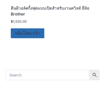
ตีนผีวอล์คกิ้งฟุตแบบเปิดสำหรับงานควิลท์ ยี่ห้อ
Brother
฿
1,550.00
หยิบใส่ตะกร้า