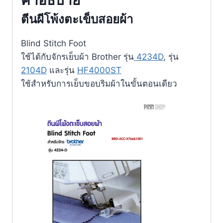
ตีนผีโพ้งตะเข็บสอยผ้า
Blind Stitch Foot
ใช้ได้กับจักรเย็บผ้า Brother รุ่น
4234D
, รุ่น
2104D
และรุ่น
HF4000ST
ใช้สำหรับการเย็บขอบริมผ้าในขั้นตอนเดียว