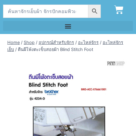
Home
/
Shop
/
อุปกรณ์สำหรับจักร
/
อะไหล่จักร
/
อะไหล่จักร
เย็บ
/
ตีนผีโพ้งตะเข็บสอยผ้า Blind Stitch Foot