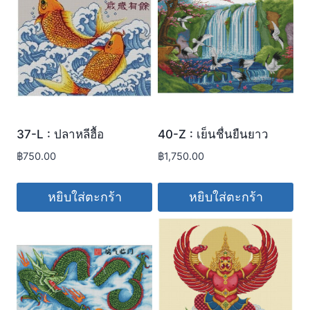
37-L : ปลาหลีฮื้อ
40-Z : เย็นชื่นยืนยาว
฿
750.00
฿
1,750.00
หยิบใส่ตะกร้า
หยิบใส่ตะกร้า