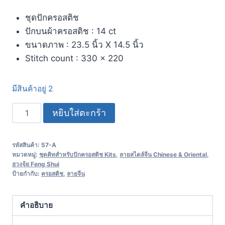
ชุดปักครอสติช
ปักบนผ้าครอสติช : 14 ct
ขนาดภาพ : 23.5 นิ้ว X 14.5 นิ้ว
Stitch count : 330 x 220
มีสินค้าอยู่ 2
หยิบใส่ตะกร้า
รหัสสินค้า:
57-A
หมวดหมู่:
ชุดคิทสำหรับปักครอสติช Kits
,
ลายสไตล์จีน Chinese & Oriental
,
ฮวงจุ้ย Feng Shui
ป้ายกำกับ:
ครอสติช
,
ลายจีน
คำอธิบาย