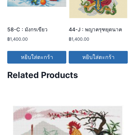
58-C : มังกรเขียว
44-J : พญาครุฑยุดนาค
฿
1,400.00
฿
1,400.00
หยิบใส่ตะกร้า
หยิบใส่ตะกร้า
Related Products