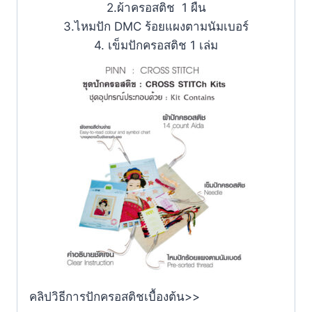
2.ผ้าครอสติช 1 ผืน
3.ไหมปัก DMC ร้อยแผงตามนัมเบอร์
4. เข็มปักครอสติช 1 เล่ม
คลิปวิธีการปักครอสติชเบื้องต้น>>