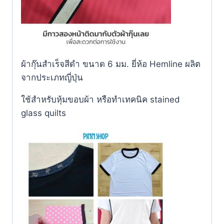
ผ้ากุ๊นสำเร็จสีดำ ขนาด 6 มม. ยี่ห้อ Hemline ผลิต
จากประเภทญี่ปุ่น
ใช้สำหรับหุ้มขอบผ้า หรือทำเทคนิค stained
glass quilts