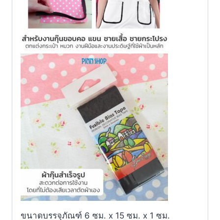
ขนาดบรรจุภัณฑ์ 6 ซม. x 15 ซม. x 1 ซม.