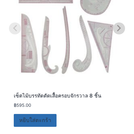
เซ็ตไม้บรรทัดตัดเสื้อครอบจักรวาล 8 ชิ้น
฿
595.00
หยิบใส่ตะกร้า