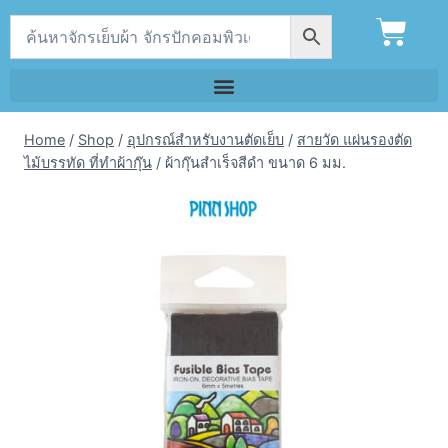
Home
/
Shop
/
อุปกรณ์สำหรับงานตัดเย็บ
/
สายวัด แผ่นรองตัด
ไม้บรรทัด ที่ทำผ้ากุ๊น
/
ผ้ากุ๊นสำเร็จสีดำ ขนาด 6 มม.