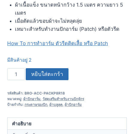
ผ้าเนื้อแข็ง ขนาดหน้ากว้าง 1.5 เมตร ความยาว 5
เมตร
เมื่อตัดแล้วขอบผ้าจะไม่หลุดลุ่ย
เหมาะสำหรับทำงานปักอาร์ม (Patch) หรือตัวรีด
How To การทำอาร์ม ตัวรีดติดเสื้อ หรือ Patch
มีสินค้าอยู่ 2
หยิบใส่ตะกร้า
รหัสสินค้า:
BRO-ACC-PACKP8R18
หมวดหมู่:
ผ้าปักอาร์ม
,
วัสดุเสริมสำหรับงานปักจักร
ป้ายกำกับ:
กระดาษรองปัก
,
ผ้าบลูลุค
,
ผ้าปักอาร์ม
คำอธิบาย