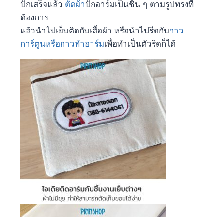
ปักเสร็จแล้ว
ตัดผ้า
ปักอาร์มเป็นชิ้น ๆ ตามรูปทรงที่
ต้องการ
แล้ว
นำไปเย็บติดกับเสื้อผ้า หรือ
นำไปรีดกับ
กาว
การ์ตูนหรือกาวทำอาร์ม
เพื่อทำเป็นตัวรีดก็ได้