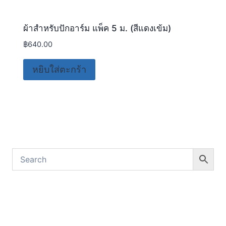
ผ้าสำหรับปักอาร์ม แพ็ค 5 ม. (สีแดงเข้ม)
฿
640.00
หยิบใส่ตะกร้า