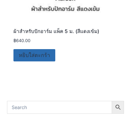
ผ้าสำหรับปักอาร์ม แพ็ค 5 ม. (สีแดงเข้ม)
฿
640.00
หยิบใส่ตะกร้า