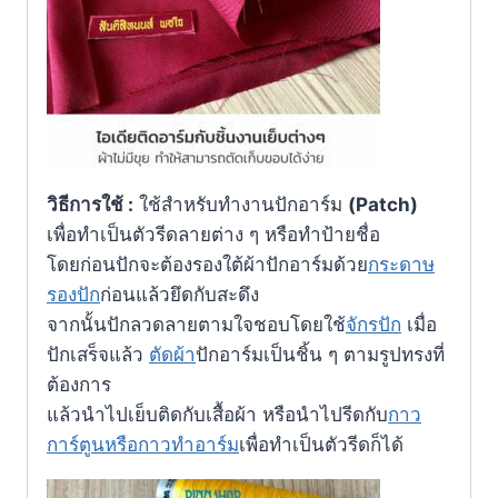
วิธีการใช้
:
ใช้สำหรับทำงานปักอาร์ม
(
Patch)
เพื่อทำเป็นตัวรีดลายต่าง ๆ หรือทำป้ายชื่อ
โดยก่อนปักจะต้องรองใต้ผ้าปักอาร์มด้วย
กระดาษ
รองปัก
ก่อนแล้วยึดกับสะดึง
จากนั้นปักลวดลายตามใจชอบโดยใช้
จักรปัก
เมื่อ
ปักเสร็จแล้ว
ตัดผ้า
ปักอาร์มเป็นชิ้น ๆ ตามรูปทรงที่
ต้องการ
แล้วนำไปเย็บติดกับเสื้อผ้า หรือนำไปรีดกับ
กาว
การ์ตูนหรือกาวทำอาร์ม
เพื่อทำเป็นตัวรีดก็ได้