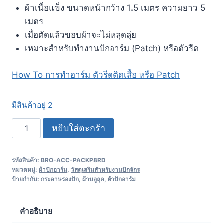
ผ้าเนื้อแข็ง ขนาดหน้ากว้าง 1
.
5 เมตร ความยาว 5
เมตร
เมื่อตัดแล้วขอบผ้าจะไม่หลุดลุ่ย
เหมาะสำหรับทำงานปักอาร์ม (Patch) หรือตัวรีด
How To การทำอาร์ม ตัวรีดติดเสื้อ หรือ Patch
มีสินค้าอยู่ 2
หยิบใส่ตะกร้า
รหัสสินค้า:
BRO-ACC-PACKP8RD
หมวดหมู่:
ผ้าปักอาร์ม
,
วัสดุเสริมสำหรับงานปักจักร
ป้ายกำกับ:
กระดาษรองปัก
,
ผ้าบลูลุค
,
ผ้าปักอาร์ม
คำอธิบาย