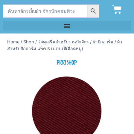
Home
/
Shop
/
วัสดุเสริมสำหรับงานปักจักร
/
ผ้าปักอาร์ม
/
ผ้า
สำหรับปักอาร์ม แพ็ค 5 เมตร (สีเลือดหมู)