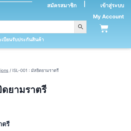
|
สมัครสมาชิก
เข้าสู่ระบบ
My Account
เบียนรับประกันสินค้า
gions
/
ISL-001 : มัสยิดยามราตรี
ยิดยามราตรี
าตรี