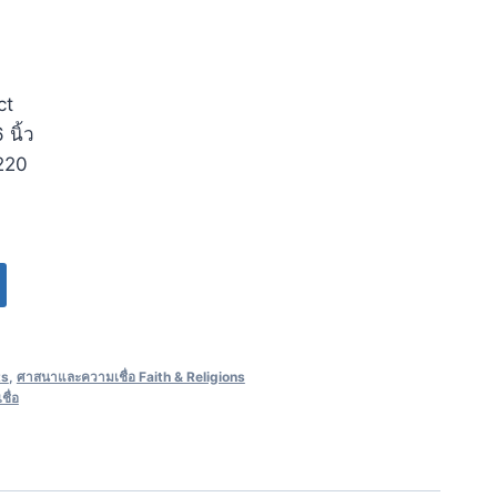
ct
 นิ้ว
 220
ts
,
ศาสนาและความเชื่อ Faith & Religions
ื่อ