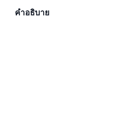
คำอธิบาย