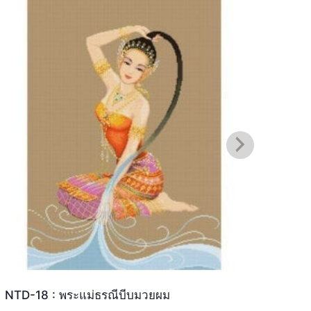
NTD-18 : พระแม่ธรณีบีบมวยผม
IND-