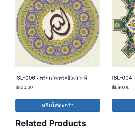
ISL-006 : พระนามพระอัลเลาะห์
ISL-004 :
฿
830.00
฿
680.00
หยิบใส่ตะกร้า
Related Products