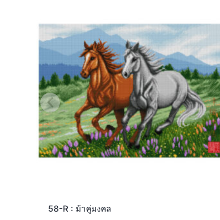
58-R : ม้าคู่มงคล