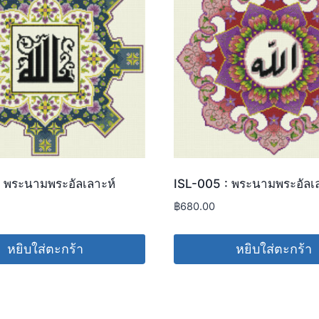
 พระนามพระอัลเลาะห์
ISL-005 : พระนามพระอัลเล
฿
680.00
หยิบใส่ตะกร้า
หยิบใส่ตะกร้า