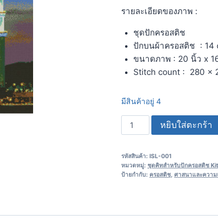
รายละเอียดของภาพ :
ชุดปักครอสติช
ปักบนผ้าครอสติช : 14 
ขนาดภาพ : 20 นิ้ว x 16
Stitch count : 280 x
มีสินค้าอยู่ 4
หยิบใส่ตะกร้า
รหัสสินค้า:
ISL-001
หมวดหมู่:
ชุดคิทสำหรับปักครอสติช Ki
ป้ายกำกับ:
ครอสติช
,
ศาสนาและความเช