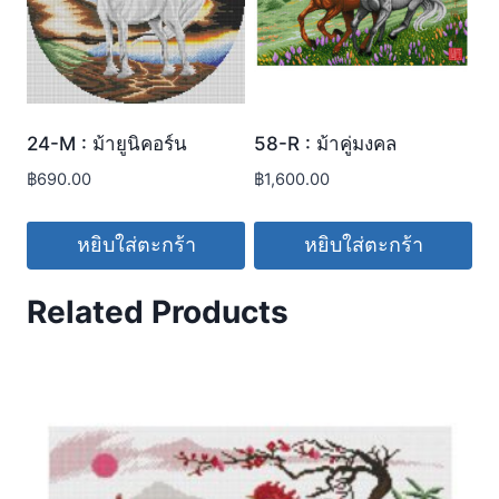
24-M : ม้ายูนิคอร์น
58-R : ม้าคู่มงคล
฿
690.00
฿
1,600.00
หยิบใส่ตะกร้า
หยิบใส่ตะกร้า
Related Products