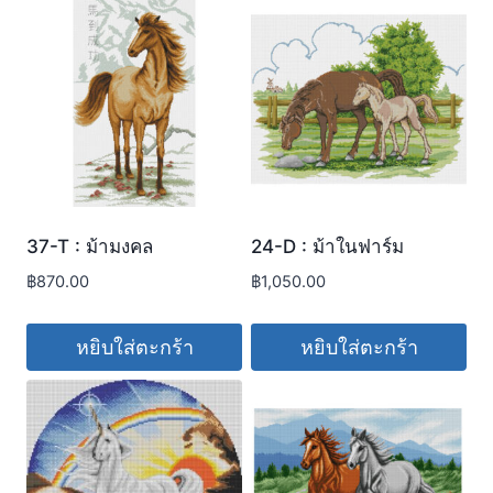
37-T : ม้ามงคล
24-D : ม้าในฟาร์ม
฿
870.00
฿
1,050.00
หยิบใส่ตะกร้า
หยิบใส่ตะกร้า