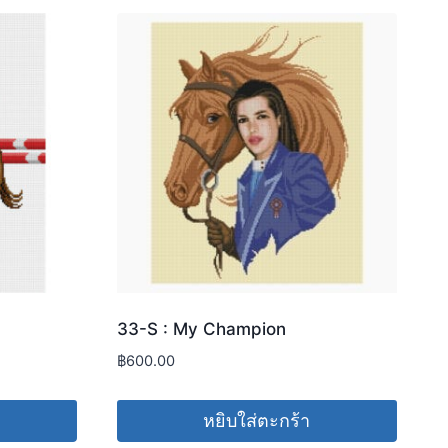
33-S : My Champion
฿
600.00
หยิบใส่ตะกร้า