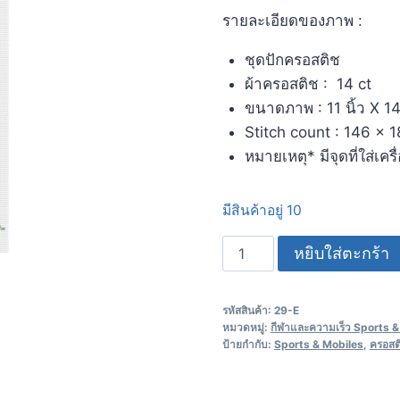
รายละเอียดของภาพ :
ชุดปักครอสติช
ผ้าครอสติช : 14 ct
ขนาดภาพ : 11 นิ้ว X 14.
Stitch count : 146 x 
หมายเหตุ* มีจุดที่ใส่เคร
มีสินค้าอยู่ 10
หยิบใส่ตะกร้า
รหัสสินค้า:
29-E
หมวดหมู่:
กีฬาและความเร็ว Sports &
ป้ายกำกับ:
Sports & Mobiles
,
ครอสต