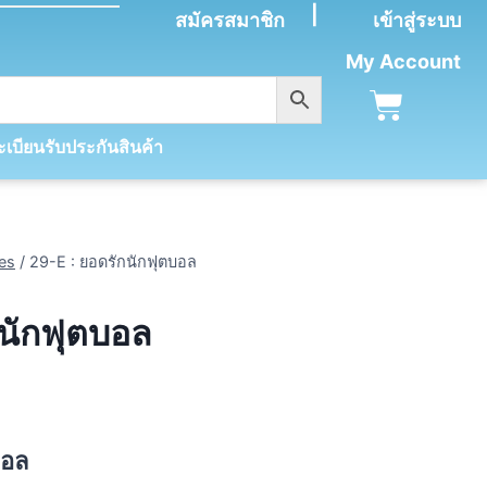
|
สมัครสมาชิก
เข้าสู่ระบบ
My Account
เบียนรับประกันสินค้า
es
/
29-E : ยอดรักนักฟุตบอล
กนักฟุตบอล
บอล