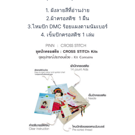
1. ผังลายสีที่อ่านง่าย
2.ผ้าครอสติช 1 ผืน
3.ไหมปัก DMC ร้อยแผงตามนัมเบอร์
4. เข็มปักครอสติช 1 เล่ม