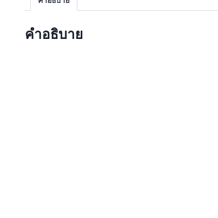
คำอธิบาย
คำอธิบาย