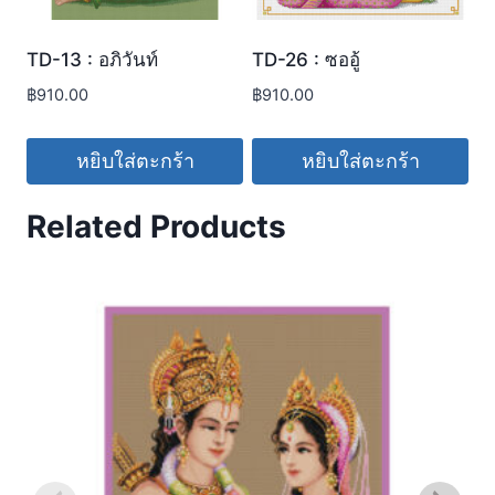
TD-13 : อภิวันท์
TD-26 : ซออู้
฿
910.00
฿
910.00
หยิบใส่ตะกร้า
หยิบใส่ตะกร้า
Related Products