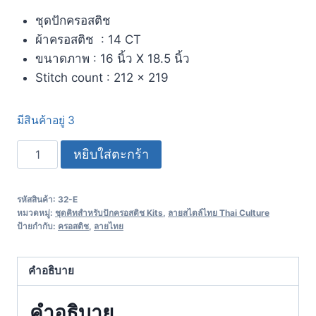
ชุดปักครอสติช
ผ้าครอสติช : 14 CT
ขนาดภาพ : 16 นิ้ว X 18.5 นิ้ว
Stitch count : 212 x 219
มีสินค้าอยู่ 3
หยิบใส่ตะกร้า
รหัสสินค้า:
32-E
หมวดหมู่:
ชุดคิทสำหรับปักครอสติช Kits
,
ลายสไตล์ไทย Thai Culture
ป้ายกำกับ:
ครอสติช
,
ลายไทย
คำอธิบาย
คำอธิบาย