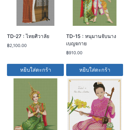
TD-27 : ไทยศิวาลัย
TD-15 : หนุมานจับนาง
เบญจกาย
฿
2,100.00
฿
910.00
หยิบใส่ตะกร้า
หยิบใส่ตะกร้า