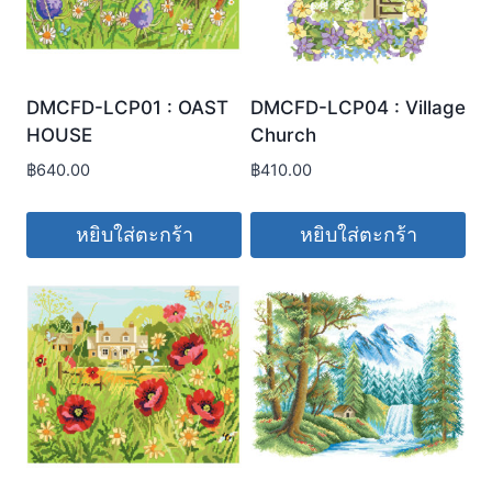
DMCFD-LCP01 : OAST
DMCFD-LCP04 : Village
HOUSE
Church
฿
640.00
฿
410.00
หยิบใส่ตะกร้า
หยิบใส่ตะกร้า