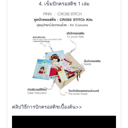
4. เข็มปักครอสติช 1 เล่ม
คลิปวิธีการปักครอสติชเบื้องต้น>>