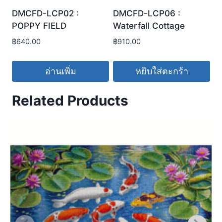
DMCFD-LCP02 :
DMCFD-LCP06 :
POPPY FIELD
Waterfall Cottage
฿
640.00
฿
910.00
อ่านเพิ่ม
หยิบใส่ตะกร้า
Related Products