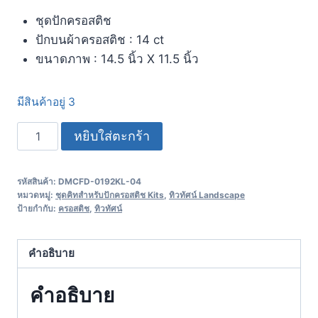
ชุดปักครอสติช
ปักบนผ้าครอสติช : 14 ct
ขนาดภาพ : 14.5 นิ้ว X 11.5 นิ้ว
มีสินค้าอยู่ 3
หยิบใส่ตะกร้า
รหัสสินค้า:
DMCFD-0192KL-04
หมวดหมู่:
ชุดคิทสำหรับปักครอสติช Kits
,
ทิวทัศน์ Landscape
ป้ายกำกับ:
ครอสติช
,
ทิวทัศน์
คำอธิบาย
คำอธิบาย