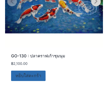
GO-130 : ปลาคราฟเก้าชุมนุม
฿
2,100.00
หยิบใส่ตะกร้า