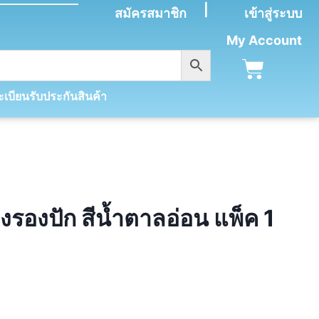
|
สมัครสมาชิก
เข้าสู่ระบบ
My Account
เบียนรับประกันสินค้า
งรองปัก สีน้ำตาลอ่อน แพ็ค 1