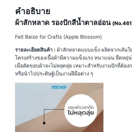
คำอธิบาย
ผ้าสักหลาด รองปักสีน้ำตาลอ่อน
(No.461
Felt Baize for Crafts (
Apple Blossom
)
รายละเอียดสินค้า
:
ผ้าสักหลาดแบบแข็ง ผลิตจากเส้นใย
โครงสร้างของเนื้อผ้ามีความแข็งแรง หนาแน่น ยืดหยุ่
เมื่อตัดขอบผ้าจะไม่หลุดลุ่ย เหมาะสำหรับงานปักที่ต้อ
หรือนำไปประดิษฐ์เป็นงานฝีมือต่าง ๆ