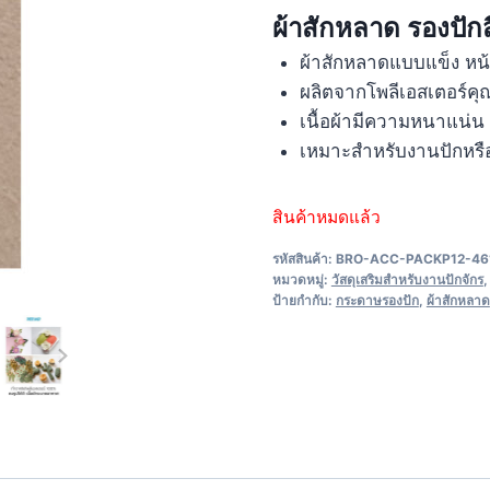
ผ้าสักหลาด รองปัก
ผ้าสักหลาดแบบแข็ง หน
ผลิตจากโพลีเอสเตอร์ค
เนื้อผ้ามีความหนาแน่น 
เหมาะสำหรับงานปักหรือ
สินค้าหมดแล้ว
รหัสสินค้า:
BRO-ACC-PACKP12-46
หมวดหมู่:
วัสดุเสริมสำหรับงานปักจักร
ป้ายกำกับ:
กระดาษรองปัก
,
ผ้าสักหลาด