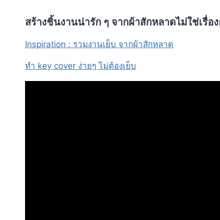
สร้างชิ้นงานน่ารัก ๆ จากผ้าสักหลาดไม่ใช่เรื่
Inspiration : รวมงานเย็บ จากผ้าสักหลาด
ทำ key cover ง่ายๆ ไม่ต้องเย็บ