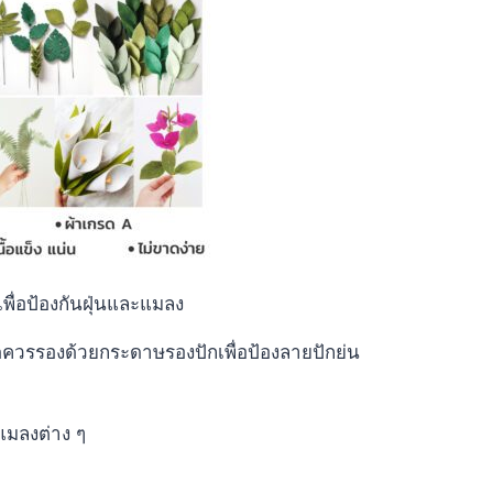
ยเพื่อป้องกันฝุ่นและแมลง
รรองด้วยกระดาษรองปักเพื่อป้องลายปักย่น
แมลงต่าง ๆ