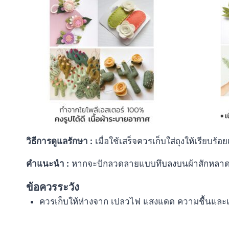
วิธีการดูแลรักษา
:
เมื่อใช้เสร็จควรเก็บใส่ถุงให้เรียบร้อ
คำแนะนำ
:
หากจะปักลวดลายแบบทึบลงบนผ้าสักหลาดคว
ข้อควรระวัง
ควรเก็บให้ห่างจาก เปลวไฟ แสงแดด ความชื้นและ